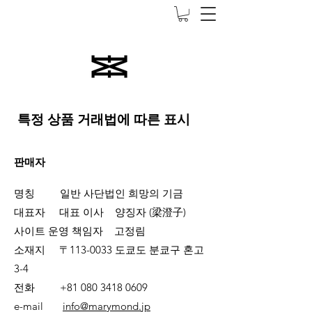
5000엔 이상 무료 배송
특정 상품 거래법에 따른 표시
판매자
명칭 일반 사단법인 희망의 기금
대표자 대표 이사 양징자 (梁澄子)
사이트 운영 책임자 고정림
소재지 〒113-0033 도쿄도 분쿄구 혼고
3-4
전화
+81 080 3418 0609
e-mail
info@marymond.jp