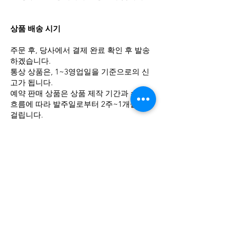
상품 배송 시기
주문 후, 당사에서 결제 완료 확인 후 발송
하겠습니다.
통상 상품은, 1~3영업일을 기준으로의 신
고가 됩니다.
예약 판매 상품은 상품 제작 기간과 수입의
흐름에 따라 발주일로부터 2주~1개월이
걸립니다.
※발주일은 매월 다르므로, 확인하신 후 주
문해 주십시오.
반품・교환
손님의 사정에 의한 반품은, 7일 이내에 상
담해 주십시오. (미개봉품에 한합니다.)
이 경우 배송비는 고객 부담입니다.