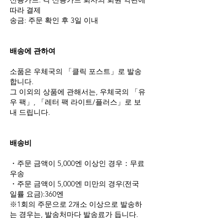
따라 결제
송금: 주문 확인 후 3일 이내
배송에 관하여
소품은 우체국의 「클릭 포스트」로 발송
합니다.
그 이외의 상품에 관해서는, 우체국의 「유
우 팩」, 「레터 팩 라이트/플러스」로 보
내 드립니다.
배송비
・주문 금액이 5,000엔 이상인 경우：무료
우송
・주문 금액이 5,000엔 미만의 경우(전국
일률 요금):
360엔
※1회의 주문으로 2개소 이상으로 발송하
는 경우는, 발송처마다 발송료가 듭니다.