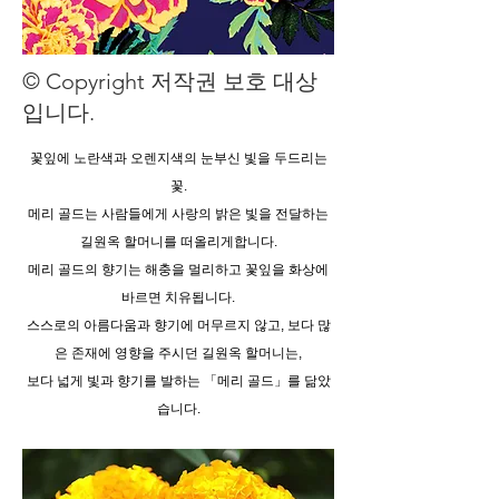
© Copyright 저작권 보호 대상
입니다.
꽃잎에 노란색과 오렌지색의 눈부신 빛을 두드리는
꽃.
메리 골드는 사람들에게 사랑의 밝은 빛을 전달하는
길원옥 할머니를 떠올리게합니다.
메리 골드의 향기는 해충을 멀리하고 꽃잎을 화상에
바르면 치유됩니다.
스스로의 아름다움과 향기에 머무르지 않고, 보다 많
은 존재에 영향을 주시던 길원옥 할머니는,
보다 넓게 빛과 향기를 발하는 「메리 골드」를 닮았
습니다.