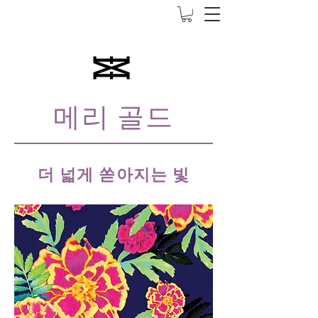
5000엔 이상 무료 배송
메리 골드
더 넓게 쏟아지는 빛