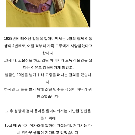
1928년에 태어난 길원옥 할머니께서는 5명의 형제 여동
생의 4번째로, 어릴 적부터 가족 모두에게 사랑받았다고
합니다.
13세 때, 고물상을 하고 있던 아버지가 도둑의 물건을 샀
다는 이유로 감옥에가게 되었고,
벌금인 20엔을 벌기 위해 고향을 떠나는 결의를 했습니
다.
하지만 그 돈을 벌기 위해 갔던 만주는 직장이 아니라 위
안소였습니다.
그 후 성병에 걸려 돌아온 할머니께서는 가난한 집안을
돕기 위해
15살 때 중국의 석가조에 일하러 가셨는데, 거기서는 다
시 위안부 생활이 기다리고 있었습니다.