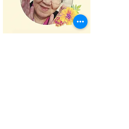
"아이들은 평화로운 세상에서 살
기를 원하니까"
故 길원옥 할머니의 삶을 기억하고
고통에 공감하는 것에 그치지 않고,
동시대를 살고 있는 전세계 여성과
아동에 대한 성폭력,
그리고 모든 폭력 피해에 대해
힘차게 목소리를 높여 함께 행동해
변화를 일으켜 갑니다.