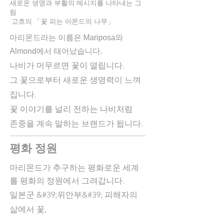
새로운 생명과 부활의 메시지를 나타내는 그
림​
​ 고흐의 「꽃 피는 아몬드의 나무」
마리몬드라는 이름은 Mariposa와
Almond에서 태어났습니다.
나비가 머무르면 꽃이 열립니다.
그 꽃으로부터 새로운 생명력이 느껴
집니다.
꽃 이야기를 널리 전하는 나비처럼
존중을 계속 말하는 브랜드가 됩니다.
​평화 정원
마리몬드가 추구하는 평화로운 세계
를 평화의 정원에서 그려갑니다.
일본군 &#39;위안부&#39; 피해자의
삶에서 꽃,