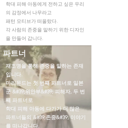
학대 피해 아동에게 전하고 싶은 우리
의 감정에서 나무라고
패턴 모티브가 떠올랐다.
각 사람의 존중을 말하기 위한 디자인
을 만들어 갑니다.
파트너
재조명을 통해 존중을 말하는 존재
입니다.
마리몬드는 첫 번째 파트너로 일본
군 &#39;위안부&#39; 피해자, 두 번
째 파트너로
학대 피해 아동에 다가가 더 많은
파트너들의 &#39;존중&#39; 이야기
를 떠나갑니다.