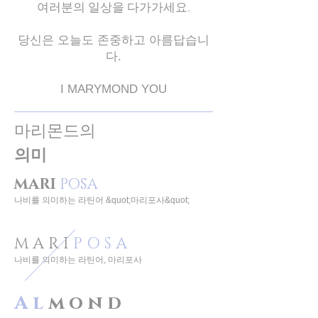
여러분의 일상을 다가가세요.
당신은 오늘도 존중하고 아름답습니
다.
I MARYMOND YOU
마리몬드의
의미
MARI
POSA
나비를 의미하는 라틴어 &quot;마리포사&quot;
M A R I
P O S A
나비를 의미하는 라틴어, 마리포사
A l
m o n d