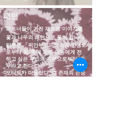
패턴
파트너들이 가진 재조명 이야기를
꽃과 나무의 패턴으로 풀어 갑니다.
일본군 「위안부」피해자의 인생으
로부터 꽃, 학대 피해 아동에게 전
하고 싶은 우리의 기분으로부터 나
무라고 한다
모티브가 떠올랐다. 그 존재의 존중
을 드디어 말하기 위한 디자인을 만
들어 갑니다.
제품
존중의 이야기를 담은 패턴을 사용
하여 제품을 제작하고, 그 이야기가