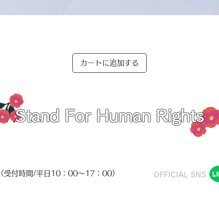
クイックビュー
カートに追加する
Stand For Human Rights
 （受付時間/平日10：00～17：00）
​OFFICIAL SNS