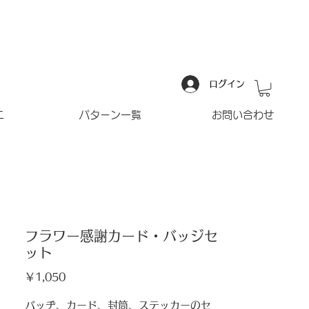
ログイン
ニ
パターン一覧
お問い合わせ
フラワー感謝カード・バッジセ
ット
価
￥1,050
格
バッヂ、カード、封筒、ステッカーのセ