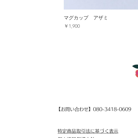
マグカップ アザミ
価格
￥1,900
【​お問い合わせ】080-3418-0609
特定商品取引法に基づく表示