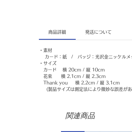
商品詳細
発送について
・素材
カード：紙 / バッジ：光沢金ニッケルメ
・サイズ
カード
横 20cm / 縦 10cm
花束 横 2.1cm / 縦 2.3cm
Thank you 横 2.2cm / 縦 3.1cm
(製品サイズは測定法により微妙な誤差があ
関連商品