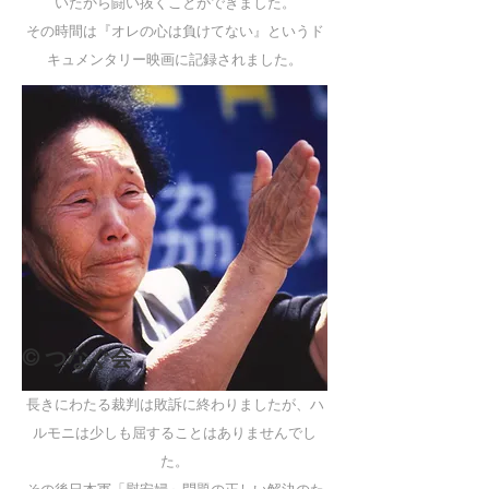
いたから闘い抜くことができました。
その時間は『オレの心は負けてない』というド
キュメンタリー映画に記録されました。
© つなぐ会
長きにわたる裁判は敗訴に終わりましたが、ハ
ルモニは少しも屈することはありませんでし
た。