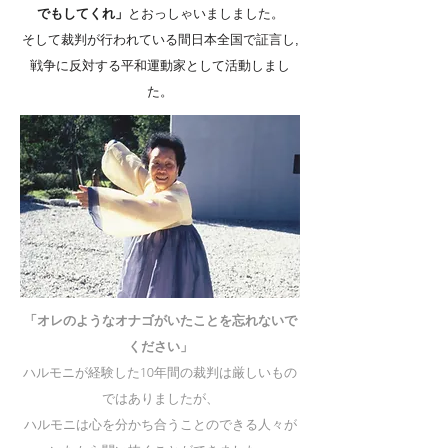
でもしてくれ」
とおっしゃいましました。
そして裁判が行われている間日本全国で証言し,
戦争に反対する平和運動家として活動しまし
た。
「オレのようなオナゴがいたことを忘れないで
ください」
ハルモニが経験した10年間の裁判は厳しいもの
ではありましたが、
ハルモニは心を分かち合うことのできる人々が