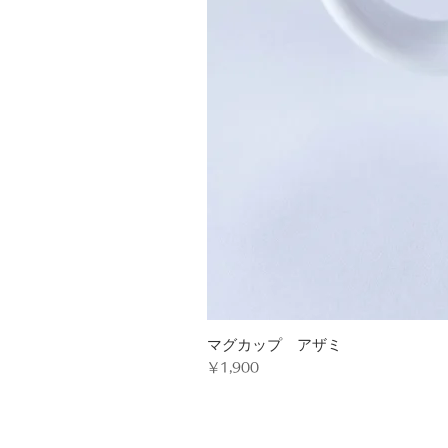
マグカップ アザミ
価格
￥1,900