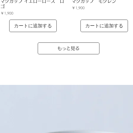
クイックビュー
クイックビュー
マグカップ イエローローズ ロ
マグカップ モクレン
ゴ
価格
￥1,900
価格
￥1,900
カートに追加する
カートに追加する
もっと見る