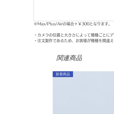
※Max/Plus/Airの場合＋￥300となります。
・カメラの位置と大きさによって機種ごとにデ
・注文製作であるため、お客様が機種を間違え
関連商品
新着商品