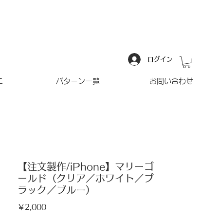
ログイン
ニ
パターン一覧
お問い合わせ
【注文製作/iPhone】マリーゴ
ールド（クリア／ホワイト／ブ
ラック／ブルー）
価
￥2,000
格