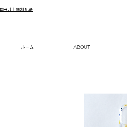
000円以上無料配送
ホーム
ABOUT