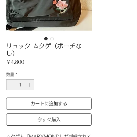
リュック ムクゲ（ポーチな
し）
価
￥4,800
格
数量
*
カートに追加する
今すぐ購入
ムクゲと「MARYMOND」が刺繍されて