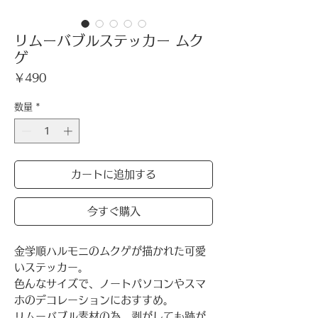
リムーバブルステッカー ムク
ゲ
価
￥490
格
数量
*
カートに追加する
今すぐ購入
​金学順ハルモニのムクゲが描かれた可愛
いステッカー。
色んなサイズで、ノートパソコンやスマ
ホのデコレーションにおすすめ。
リムーバブル素材の為、剥がしても跡が