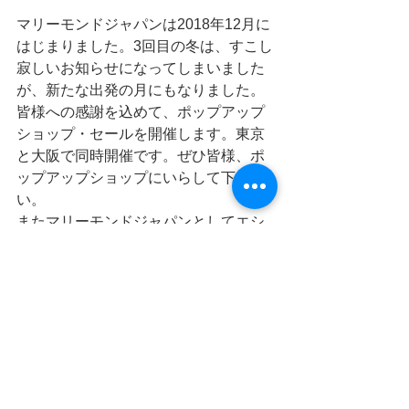
マリーモンドジャパンは2018年12月に
はじまりました。3回目の冬は、すこし
寂しいお知らせになってしまいました
が、新たな出発の月にもなりました。
皆様への感謝を込めて、ポップアップ
ショップ・セールを開催します。東京
と大阪で同時開催です。ぜひ皆様、ポ
ップアップショップにいらして下さ
い。
またマリーモンドジャパンとしてエシ
カルエコバッグの制作を行います。こ
れについても随時ご案内してまいりま
す。
マリーモンドジャパンの売り上げは、
「希望のたね基金」の活動費、韓国マ
リーモンド再生のために使用されま
す。
お知らせ