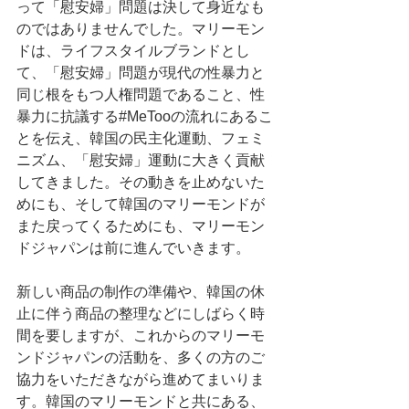
って「慰安婦」問題は決して身近なも
のではありませんでした。マリーモン
ドは、ライフスタイルブランドとし
て、「慰安婦」問題が現代の性暴力と
同じ根をもつ人権問題であること、性
暴力に抗議する#MeTooの流れにあるこ
とを伝え、韓国の民主化運動、フェミ
ニズム、「慰安婦」運動に大きく貢献
してきました。その動きを止めないた
めにも、そして韓国のマリーモンドが
また戻ってくるためにも、マリーモン
ドジャパンは前に進んでいきます。
新しい商品の制作の準備や、韓国の休
止に伴う商品の整理などにしばらく時
間を要しますが、これからのマリーモ
ンドジャパンの活動を、多くの方のご
協力をいただきながら進めてまいりま
す。韓国のマリーモンドと共にある、