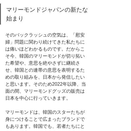
マリーモンドジャパンの新たな
始まり
そのバックラッシュの空気は、「慰安
婦」問題に関わり続けてきた私たちに
は痛いほどわかるものです。だからこ
そ今、韓国のマリーモンドが切り拓い
た希望や、意思を絶やさずに継続さ
せ、韓国との連帯の意思を表明するた
めの取り組みを、日本から発信したい
と思います。そのため2022年以降、当
面の間、マリーモンドグッズの販売は
日本を中心に行っていきます。
マリーモンドは、韓国のスターたちが
身につけることで広まったブランドで
もあります。韓国でも、若者たちにと