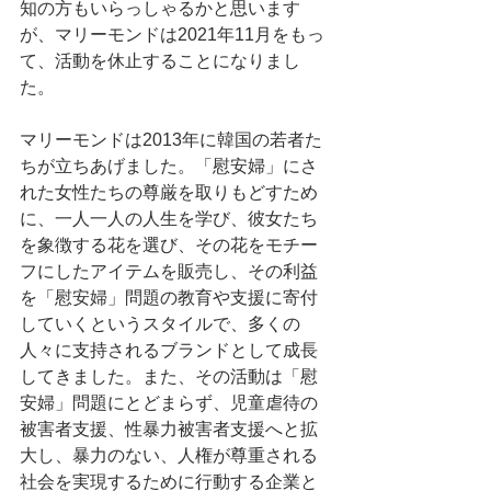
知の方もいらっしゃるかと思います
が、マリーモンドは2021年11月をもっ
て、活動を休止することになりまし
た。
マリーモンドは2013年に韓国の若者た
ちが立ちあげました。「慰安婦」にさ
れた女性たちの尊厳を取りもどすため
に、一人一人の人生を学び、彼女たち
を象徴する花を選び、その花をモチー
フにしたアイテムを販売し、その利益
を「慰安婦」問題の教育や支援に寄付
していくというスタイルで、多くの
人々に支持されるブランドとして成長
してきました。また、その活動は「慰
安婦」問題にとどまらず、児童虐待の
被害者支援、性暴力被害者支援へと拡
大し、暴力のない、人権が尊重される
社会を実現するために行動する企業と