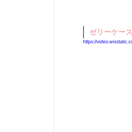
ゼリーケー
https://video.wixstat