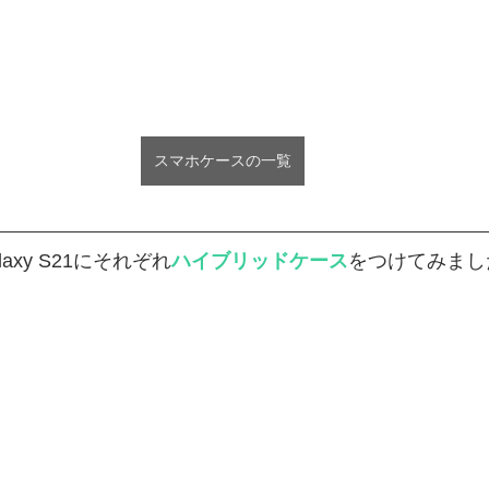
スマホケースの一覧
 Galaxy S21にそれぞれ
ハイブリッドケース
をつけてみまし