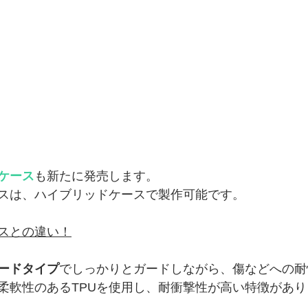
ケース
も新たに発売します。
スは、ハイブリッドケースで製作可能です。
スとの違い！
ードタイプ
でしっかりとガードしながら、傷などへの耐
柔軟性のあるTPUを使用し、耐衝撃性が高い特徴があり