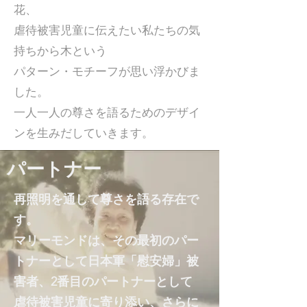
花、
虐待被害児童に伝えたい私たちの気
持ちから木という
パターン・モチーフが思い浮かびま
した。
一人一人の尊さを語るためのデザイ
ンを生みだしていきます。
パートナー
再照明を通して尊さを語る存在で
す。
マリーモンドは、その最初のパー
トナーとして日本軍「慰安婦」被
害者、2番目のパートナーとして
虐待被害児童に寄り添い、さらに