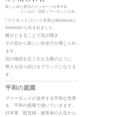
新しい命と復活のメッセージを表す絵​
​ ゴッホの「花咲くアーモンドの木」
｢マリモンド｣という名前はMariposaと
Almondから生まれました。
蝶がとまることで花が開き
その花から新しい生命力が感じられ
ます。
花の物語を広く伝える蝶のように
尊さを語り続けるブランドになりま
す。
​平和の庭園
マリーモンドが追求する平和な世界
を、平和の庭園で描いていきます。
日本軍「慰安婦」被害者の人生から