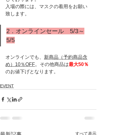
入場の際には、マスクの着用をお願い
致します。
2．オンラインセール　5/3～
5/5
オンラインでも、
新商品（予約商品含
め）10％OFF
。その他商品は
最大50％
のお値下げとなります。
EVENT
すべて表示
最新記事