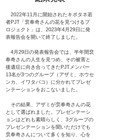
　2022年11月に開始されたキボタネ若
者PJT「裵奉奇さんの花を見つけるプ
ロジェクト」は、2023年4月29日に発
表報告会を開いて終了しました。
　4月29日の発表報告会では、半年間裵
奉奇さんの人生を見つめ、その被害と
後遺症に向き合ってきたPJTメンバー
13名が3つのグループ（アザミ、ホウセ
ンカ、イワタバコ）に分かれてプレゼ
ンテーションをおこないました。
　その結果、アザミが裵奉奇さんの花
として選ばれました。プレゼンテーシ
ョンはどれも素晴らしく、3グループの
プレゼンテーションを聞いただけでも
裵奉奇さんについて多くを知り、心を