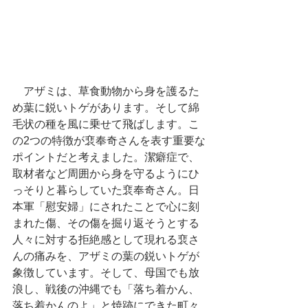
　アザミは、草食動物から身を護るた
め葉に鋭いトゲがあります。そして綿
毛状の種を風に乗せて飛ばします。こ
の2つの特徴が裵奉奇さんを表す重要な
ポイントだと考えました。潔癖症で、
取材者など周囲から身を守るようにひ
っそりと暮らしていた裵奉奇さん。日
本軍「慰安婦」にされたことで心に刻
まれた傷、その傷を掘り返そうとする
人々に対する拒絶感として現れる裵さ
んの痛みを、アザミの葉の鋭いトゲが
象徴しています。そして、母国でも放
浪し、戦後の沖縄でも「落ち着かん、
落ち着かんのよ」と焼跡にできた町々