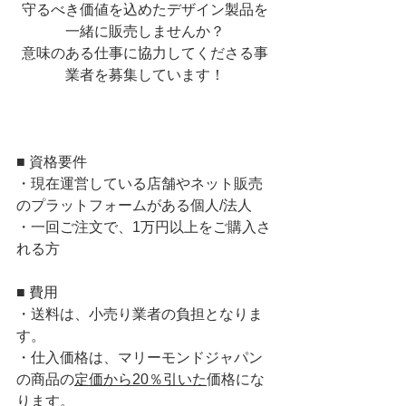
守るべき価値を込めたデザイン製品を
一緒に販売しませんか？
意味のある仕事に協力してくださる事
業者を募集しています！
■ 資格要件
・現在運営している店舗やネット販売
のプラットフォームがある個人/法人
・一回ご注文で、1万円以上をご購入さ
れる方
■ 費用
・送料は、小売り業者の負担となりま
す。
・仕入価格は、マリーモンドジャパン
の商品の
定価から20％引いた
価格にな
ります。