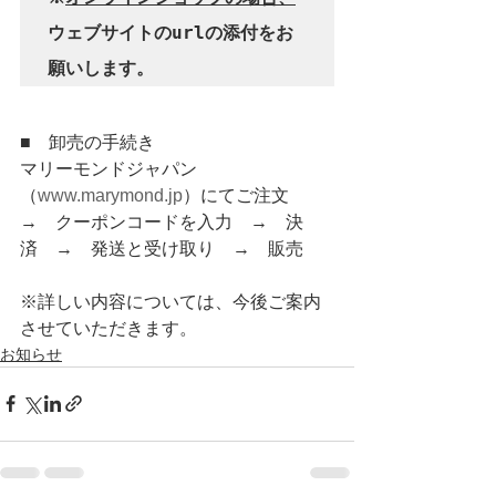
ウェブサイトのurlの添付をお
願いします。
■　卸売の手続き
マリーモンドジャパン
（
www.marymond.jp
）にてご注文
→　クーポンコードを入力　→　決
済　→　発送と受け取り　→　販売
※詳しい内容については、今後ご案内
させていただきます。
お知らせ