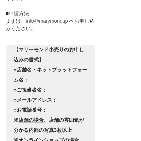
■申請方法
まずは　
info@marymond.jp
 へお申し込
みください。
【マリーモンド小売りのお申し
込みの書式】

◇店舗名・ネットプラットフォー
ム名：

◇ご担当者名：

◇メールアドレス：

◇お電話番号：

※
店舗の場合
、店舗の雰囲気が
分かる内部の写真3枚以上

※
オンラインショップの場合、