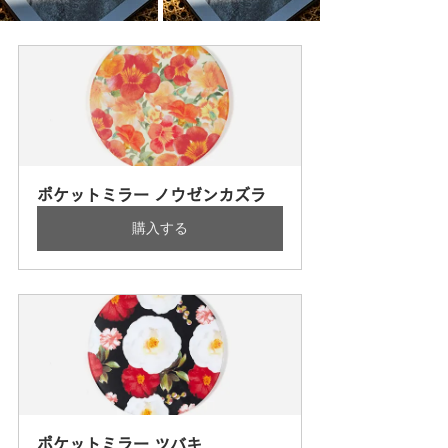
ポケットミラー ノウゼンカズラ
購入する
ポケットミラー ツバキ