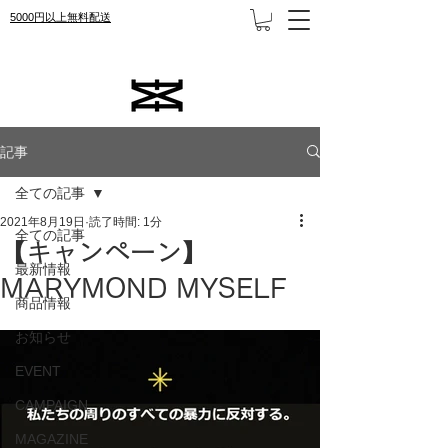
5000円以上無料配送
記事
全ての記事
2021年8月19日
読了時間: 1分
全ての記事
【キャンペーン】
最新情報
MARYMOND MYSELF
商品情報
お知らせ
EVENT
CAMPAIGN
MAGAZINE