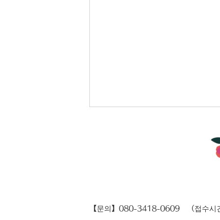
연말연시 휴업 안내
【​문의】080-3418-0609 （접수시