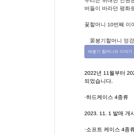
우리는 위대한 인권운
버들이 바라던 평화로
꽃할머니 10번째 이
　裴봉기할머니 엉겅
배봉기 할머니의 이야기
2022년 11월부터 
되었습니다.
·하드케이스 4종류
2023. 11. 1 발매 개
·소프트 케이스 4종