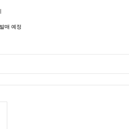
시
 발매 예정