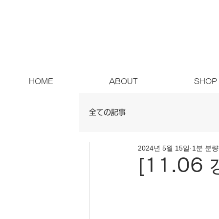
000엔 이상 무료 배송
HOME
ABOUT
SHOP
全ての記事
2024년 5월 15일
1분 분량
[11.0