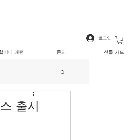
로그인
할머니 패턴
문의
선물 카드
이스 출시