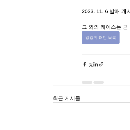
2023. 11. 6 발매 개
그 외의 케이스는 곧
엉겅퀴 패턴 목록
최근 게시물