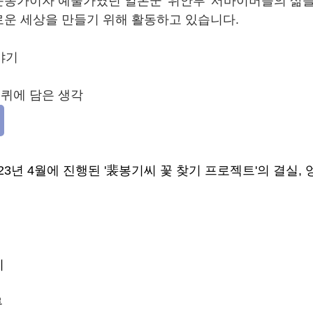
동가이자 예술가였던 일본군 '위안부' 서바이버들의 삶
운 세상을 만들기 위해 활동하고 있습니다.
야기
퀴에 담은 생각
2023년 4월에 진행된 '裴봉기씨 꽃 찾기 프로젝트'의 결실
시
류